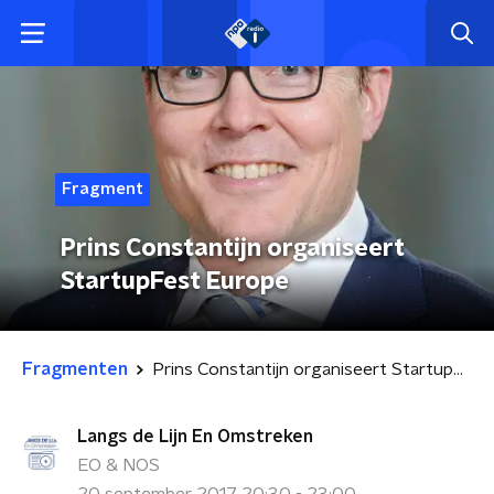
Fragment
Prins Constantijn organiseert
StartupFest Europe
Fragmenten
Prins Constantijn organiseert StartupFest Europe
Langs de Lijn En Omstreken
EO & NOS