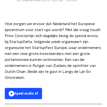
20 september 2017 20:30 - 23:00
Hoe zorgen we ervoor dat Nederland het Europese
epicentrum voor start-ups wordt? Met die vraag houdt
Prins Constantijn zich dagelijks bezig als special envoy
bij StartupDelta. Volgende week organiseert zijn
organisatie het StartupFest Europe, waar ondernemers
met een visie grote investeerders met een grote
portemonnee kunnen ontmoeten. Een van die
ondernemers is Rutger van Zuidam, de oprichter van
Dutch Chain. Beide zijn te gast in Langs de Lijn En
Omstreken.
Speel audio af