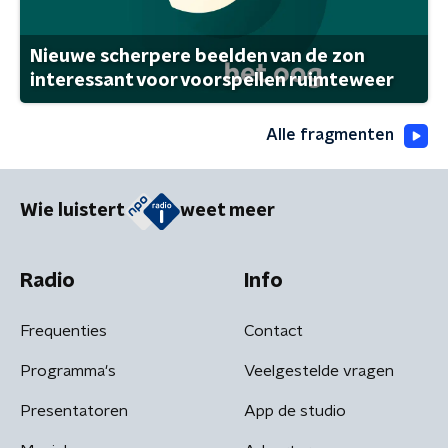
Nieuwe scherpere beelden van de zon
interessant voor voorspellen ruimteweer
Alle fragmenten
Wie luistert
weet meer
Radio
Info
Frequenties
Contact
Programma's
Veelgestelde vragen
Presentatoren
App de studio