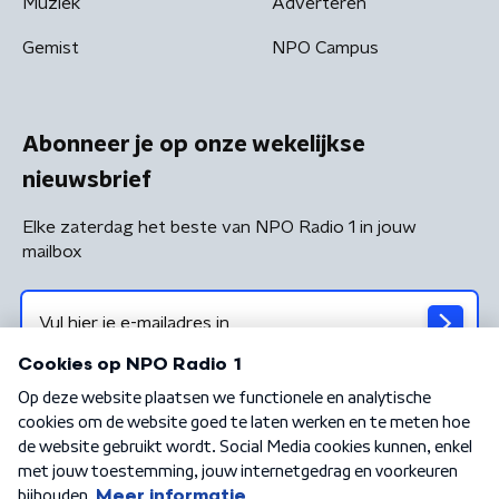
Muziek
Adverteren
Gemist
NPO Campus
Abonneer je op onze wekelijkse
nieuwsbrief
Elke zaterdag het beste van NPO Radio 1 in jouw
mailbox
Algemene voorwaarden
Privacybeleid