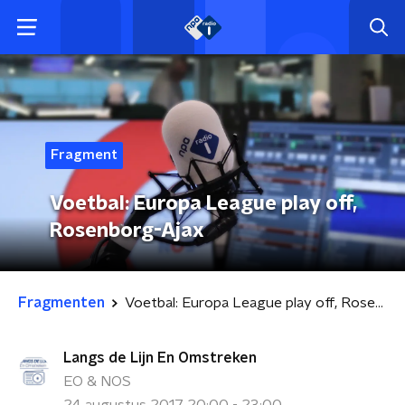
Fragment
Voetbal: Europa League play off,
Rosenborg-Ajax
Fragmenten
Voetbal: Europa League play off, Rosenborg-Ajax
Langs de Lijn En Omstreken
EO & NOS