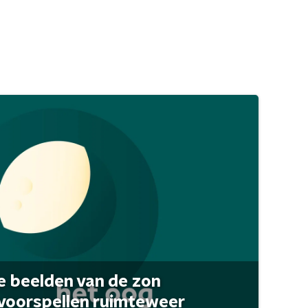
 beelden van de zon
 voorspellen ruimteweer