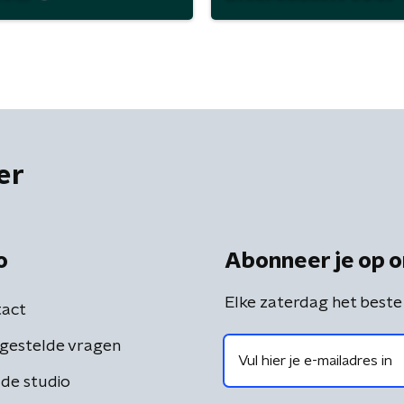
er
o
Abonneer je op o
Elke zaterdag het beste
act
gestelde vragen
de studio