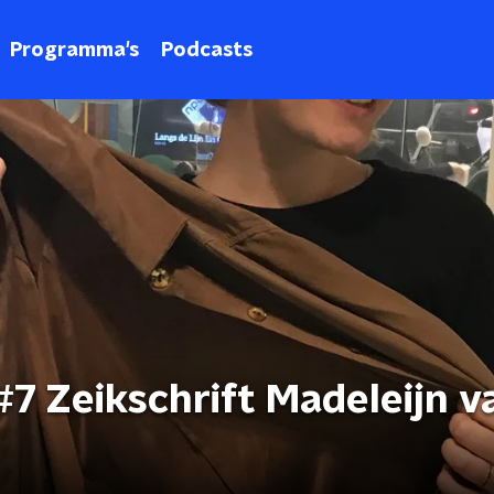
Programma's
Podcasts
7 Zeikschrift Madeleijn v