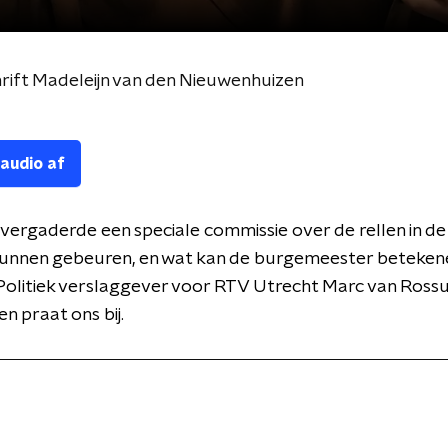
rift Madeleijn van den Nieuwenhuizen
 audio af
 vergaderde een speciale commissie over de rellen in d
 kunnen gebeuren, en wat kan de burgemeester beteken
Politiek verslaggever voor RTV Utrecht Marc van Ross
n praat ons bij.