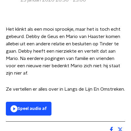
23 januari 2020 20:30 - 23:00
Het klinkt als een mooi sprookje, maar het is toch echt
gebeurd. Debby de Geus en Mario van Haaster komen
allebei uit een andere relatie en besluiten op Tinder te
gaan. Debby heeft een nierziekte en vertelt dat aan
Mario. Na eerdere pogingen van familie en vrienden
voor een nieuwe nier bedenkt Mario zich niet: hij staat
zijn nier af.
Ze vertellen er alles over in Langs de Lijn En Omstreken.
Speel audio af