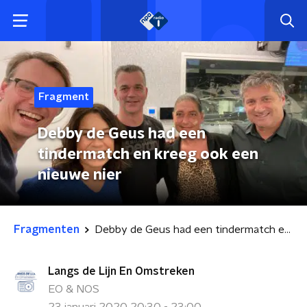
Fragment
Debby de Geus had een
tindermatch en kreeg ook een
nieuwe nier
Fragmenten
Debby de Geus had een tindermatch en kreeg ook een nieuwe nier
Langs de Lijn En Omstreken
EO & NOS