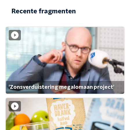
Recente fragmenten
'Zonsverduistering megalomaan project'