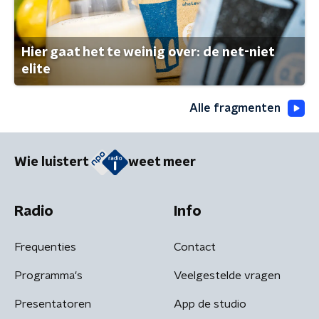
Hier gaat het te weinig over: de net-niet
elite
Alle fragmenten
Wie luistert
weet meer
Radio
Info
Frequenties
Contact
Programma's
Veelgestelde vragen
Presentatoren
App de studio