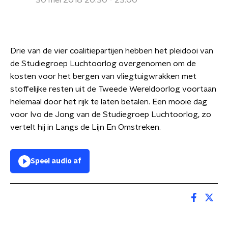
30 mei 2018 20:30 - 23:00
Drie van de vier coalitiepartijen hebben het pleidooi van
de Studiegroep Luchtoorlog overgenomen om de
kosten voor het bergen van vliegtuigwrakken met
stoffelijke resten uit de Tweede Wereldoorlog voortaan
helemaal door het rijk te laten betalen. Een mooie dag
voor Ivo de Jong van de Studiegroep Luchtoorlog, zo
vertelt hij in Langs de Lijn En Omstreken.
Speel audio af