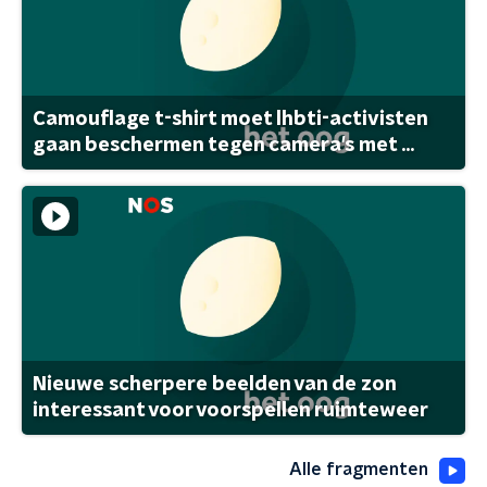
Camouflage t-shirt moet lhbti-activisten
gaan beschermen tegen camera's met ...
Nieuwe scherpere beelden van de zon
interessant voor voorspellen ruimteweer
Alle fragmenten