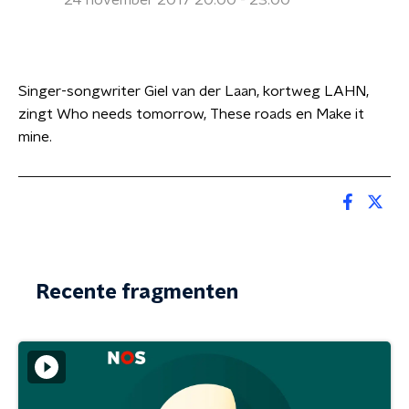
24 november 2017 20:00 - 23:00
Singer-songwriter Giel van der Laan, kortweg LAHN,
zingt Who needs tomorrow, These roads en Make it
mine.
Recente fragmenten