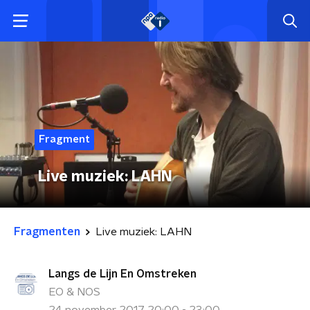
Fragment
Live muziek: LAHN
Fragmenten
Live muziek: LAHN
Langs de Lijn En Omstreken
EO & NOS