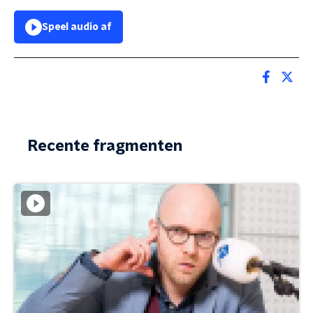
Speel audio af
Recente fragmenten