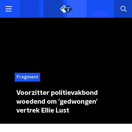
Fragment
Voorzitter politievakbond
woedend om 'gedwongen'
vertrek Ellie Lust