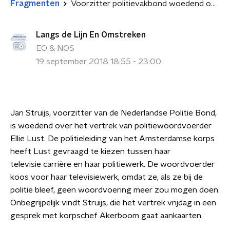
Fragmenten
Voorzitter politievakbond woedend om 'gedwongen' vertrek Ellie Lust
Langs de Lijn En Omstreken
EO & NOS
19 september 2018 18:55 - 23:00
Jan Struijs, voorzitter van de Nederlandse Politie Bond,
is woedend over het vertrek van politiewoordvoerder
Ellie Lust. De politieleiding van het Amsterdamse korps
heeft Lust gevraagd te kiezen tussen haar
televisie
carrière en haar politiewerk. De woordvoerder
koos voor haar televisiewerk, omdat ze, als ze bij de
politie bleef, geen woordvoering meer zou mogen doen.
Onbegrijpelijk vindt Struijs, die het vertrek vrijdag in een
gesprek met korpschef Akerboom gaat aankaarten.