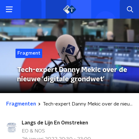
Fragment
Tech-expert Danny Mekic over de
nieuwe 'digitale grondwet'
Fragmenten
Tech-expert Danny Mekic over de nieuwe 'digitale grondwet'
Langs de Lijn En Omstreken
EO & NOS