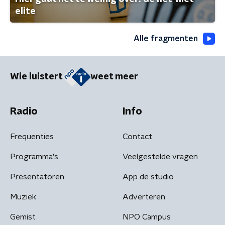
elite
Alle fragmenten
Wie luistert
weet meer
Radio
Info
Frequenties
Contact
Programma's
Veelgestelde vragen
Presentatoren
App de studio
Muziek
Adverteren
Gemist
NPO Campus