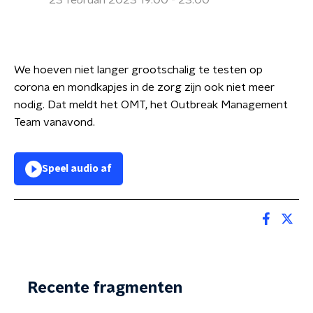
23 februari 2023 19:00 - 23:00
We hoeven niet langer grootschalig te testen op
corona en mondkapjes in de zorg zijn ook niet meer
nodig. Dat meldt het OMT, het Outbreak Management
Team vanavond.
Speel audio af
Recente fragmenten