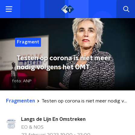
Fragment
Testen op corona is niet meer
nodig volgens het OMT
foto:
ANP
Fragmenten
Testen op corona is niet meer nodig volgens het OMT
Langs de Lijn En Omstreken
EO & NOS