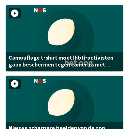
Camouflage t-shirt moet lhbti-activisten
gaan beschermen tegen camera's met ...
Nieuwe scherpere beelden van de zon