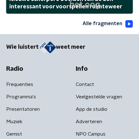
interessant voor voorspellen ruimteweer
Alle fragmenten
Wie luistert
weet meer
Radio
Info
Frequenties
Contact
Programma's
Veelgestelde vragen
Presentatoren
App de studio
Muziek
Adverteren
Gemist
NPO Campus