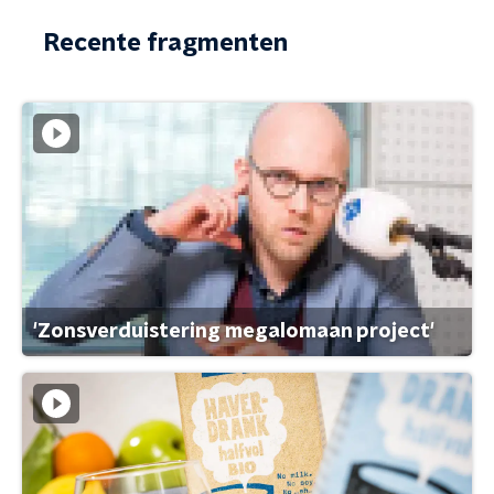
Recente fragmenten
'Zonsverduistering megalomaan project'