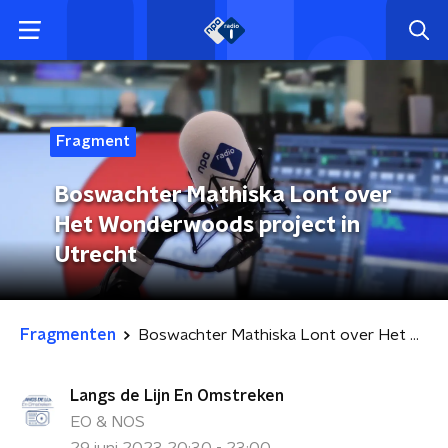
Fragment
Boswachter Mathiska Lont over
Het Wonderwoods project in
Utrecht
Fragmenten
Boswachter Mathiska Lont over Het Wonderwoods project in Utrecht
Langs de Lijn En Omstreken
EO & NOS