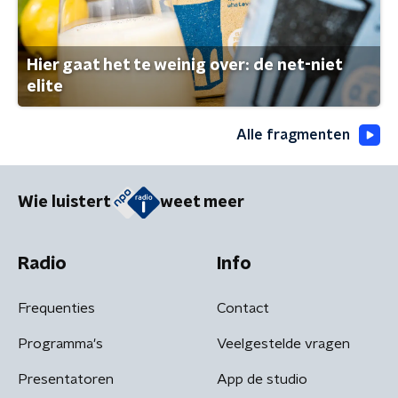
Hier gaat het te weinig over: de net-niet
elite
Alle fragmenten
Wie luistert
weet meer
Radio
Info
Frequenties
Contact
Programma's
Veelgestelde vragen
Presentatoren
App de studio