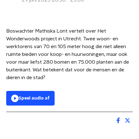
29 juni 2023 20:30 - 23:00
Boswachter Mathiska Lont vertelt over Het
Wonderwoods project in Utrecht. Twee woon- en
werktorens van 70 en 105 meter hoog die niet alleen
ruimte bieden voor koop- en huurwoningen, maar ook
voor maar liefst 280 bomen en 75.000 planten aan de
buitenkant. Wat betekent dat voor de mensen en de
dieren in de stad?
Speel audio af