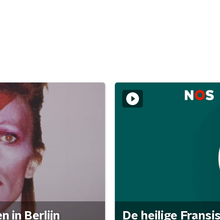
 in Berlijn
De heilige Fransi