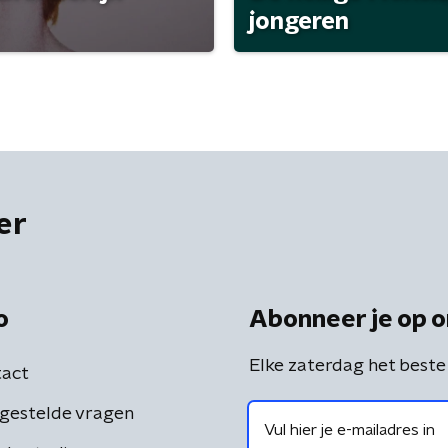
jongeren
er
o
Abonneer je op o
Elke zaterdag het beste
act
gestelde vragen