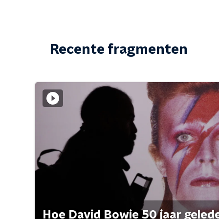
Recente fragmenten
Hoe David Bowie 50 jaar geleden