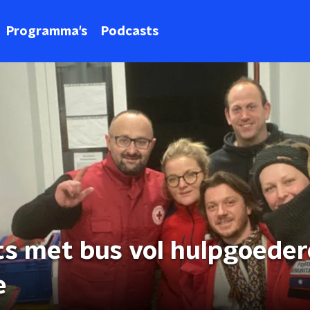
Programma's
Podcasts
s met bus vol hulpgoede
e