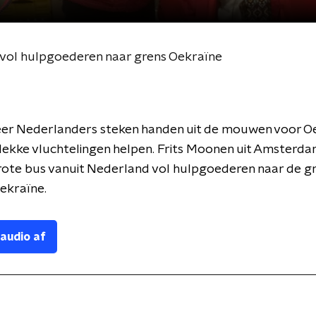
vol hulpgoederen naar grens Oekraïne
er Nederlanders steken handen uit de mouwen voor O
lekke vluchtelingen helpen. Frits Moonen uit Amsterda
rote bus vanuit Nederland vol hulpgoederen naar de g
Oekraïne.
 audio af