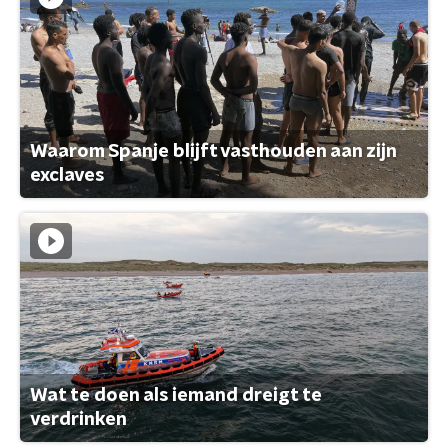
Waarom Spanje blijft vasthouden aan zijn
exclaves
Wat te doen als iemand dreigt te
verdrinken