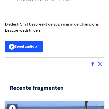
06 maart 2018 20:30 - 23:00
Diederik Smit bespreekt de spanning in de Champions
League wedstrijden.
Speel audio af
Recente fragmenten