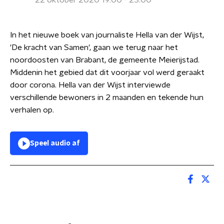
22 oktober 2020 19:00 - 23:00
In het nieuwe boek van journaliste Hella van der Wijst,
'De kracht van Samen', gaan we terug naar het
noordoosten van Brabant, de gemeente Meierijstad.
Middenin het gebied dat dit voorjaar vol werd geraakt
door corona. Hella van der Wijst interviewde
verschillende bewoners in 2 maanden en tekende hun
verhalen op.
Speel audio af