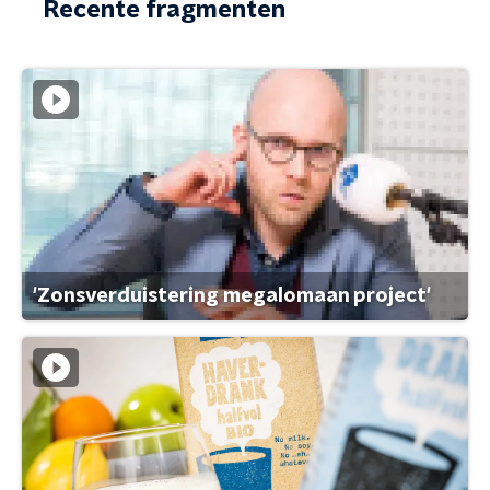
Recente fragmenten
'Zonsverduistering megalomaan project'