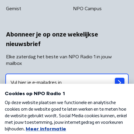
Gemist
NPO Campus
Abonneer je op onze wekelijkse
nieuwsbrief
Elke zaterdag het beste van NPO Radio 1 in jouw
mailbox
Algemene voorwaarden
Privacybeleid