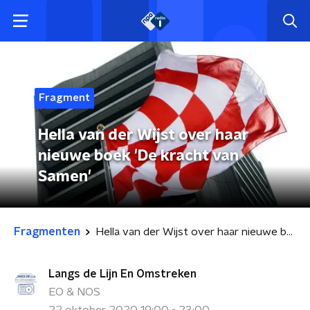
Fragment
Hella van der Wijst over haar
nieuwe boek 'De kracht van
Samen'
Fragmenten
Hella van der Wijst over haar nieuwe boek 'De kracht van Samen'
Langs de Lijn En Omstreken
EO & NOS