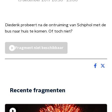
15 december 2017 20:30 - 23:00
Diederik probeert na de ontruiming van Schiphol met de
bus naar huis te komen. Of toch niet?
Fragment niet beschikbaar
Recente fragmenten