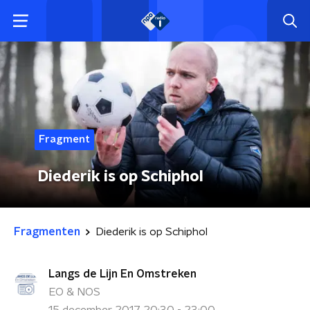
Fragment
Diederik is op Schiphol
Fragmenten
Diederik is op Schiphol
Langs de Lijn En Omstreken
EO & NOS