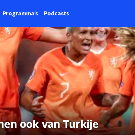
Programma's
Podcasts
en ook van Turkije