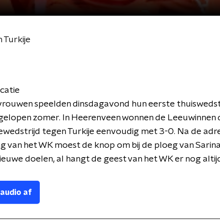
 Turkije
catie
vrouwen speelden dinsdagavond hun eerste thuiswedstr
gelopen zomer. In Heerenveen wonnen de Leeuwinnen 
iewedstrijd tegen Turkije eenvoudig met 3-0. Na de adr
ng van het WK moest de knop om bij de ploeg van Sarin
nieuwe doelen, al hangt de geest van het WK er nog alti
 audio af