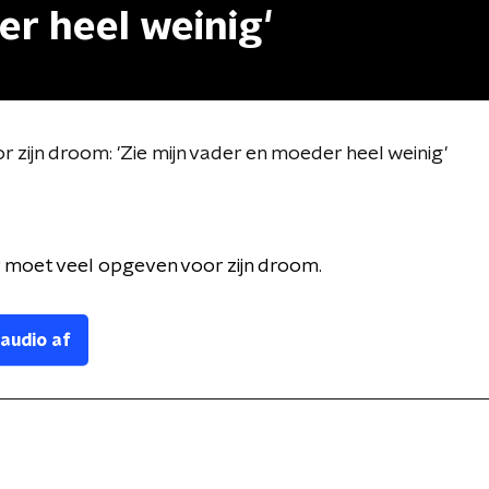
r heel weinig'
 zijn droom: 'Zie mijn vader en moeder heel weinig'
 moet veel opgeven voor zijn droom.
 audio af