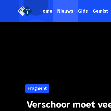
Home
Nieuws
Gids
Gemist
Fragment
Verschoor moet veel