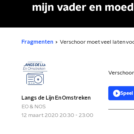
mijn vader en moede
Fragmenten
Verschoor moet veel laten voor
Verschoor
Speel
Langs de Lijn En Omstreken
EO & NOS
12 maart 2020 20:30 - 23:00