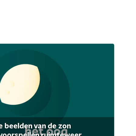
 beelden van de zon
 voorspellen ruimteweer