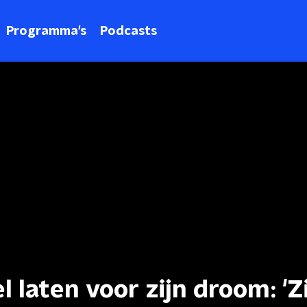
Programma's
Podcasts
 laten voor zijn droom: 'Z