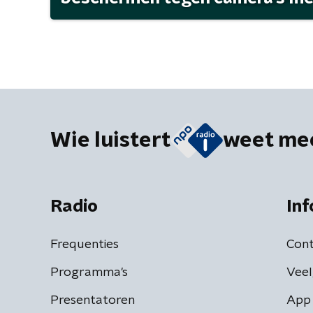
Wie luistert
weet me
Radio
Inf
Frequenties
Cont
Programma's
Veel
Presentatoren
App 