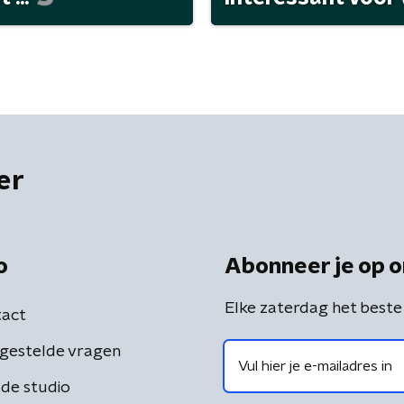
er
o
Abonneer je op o
Elke zaterdag het beste
act
gestelde vragen
de studio