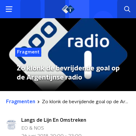
Fragment
Zo klonk de bevrijdende goal op
de Argentijnse radio
Fragmenten
Zo klonk de bevrijdende goal op de Argentijnse radio
Langs de Lijn En Omstreken
EO & NOS