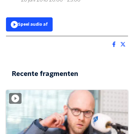
26 juni 2018 20:00 - 23:00
Speel audio af
Recente fragmenten