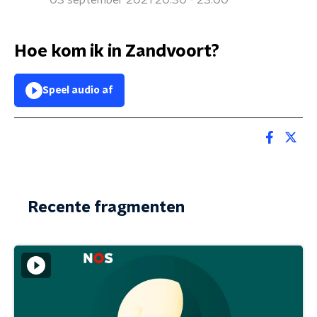
03 september 2021 20:30 - 23:00
Hoe kom ik in Zandvoort?
Speel audio af
Recente fragmenten