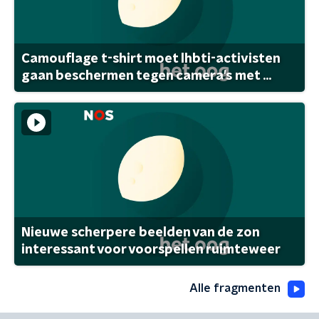
Camouflage t-shirt moet lhbti-activisten
gaan beschermen tegen camera's met ...
Nieuwe scherpere beelden van de zon
interessant voor voorspellen ruimteweer
Alle fragmenten