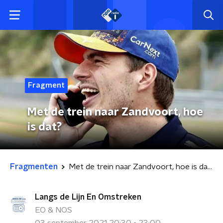
Fragment
Met de trein naar Zandvoort, hoe
is dat?
Fragmenten
Met de trein naar Zandvoort, hoe is dat?
Langs de Lijn En Omstreken
EO & NOS