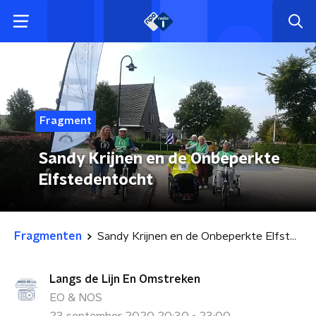
Fragment
Sandy Krijnen en de Onbeperkte
Elfstedentocht
Fragmenten
Sandy Krijnen en de Onbeperkte Elfstedentocht
Langs de Lijn En Omstreken
EO & NOS