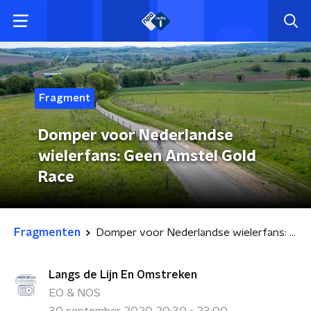
Fragment
Domper voor Nederlandse
wielerfans: Geen Amstel Gold
Race
Fragmenten
Domper voor Nederlandse wielerfans: Geen Amstel Gold Race
Langs de Lijn En Omstreken
EO & NOS