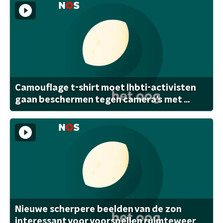
Camouflage t-shirt moet lhbti-activisten
gaan beschermen tegen camera's met ...
Nieuwe scherpere beelden van de zon
interessant voor voorspellen ruimteweer