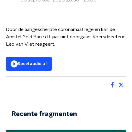
30 september 2020 20:30 - 23:00
Door de aangescherpte coronamaatregelen kan de
Amstel Gold Race dit jaar niet doorgaan. Koersdirecteur
Leo van Vliet reageert.
Speel audio af
Recente fragmenten