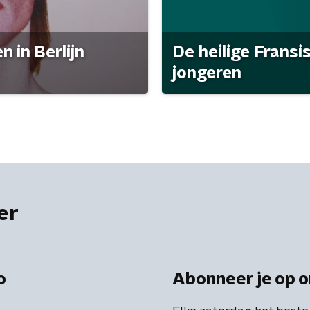
 in Berlijn
De heilige Fransi
jongeren
er
o
Abonneer je op o