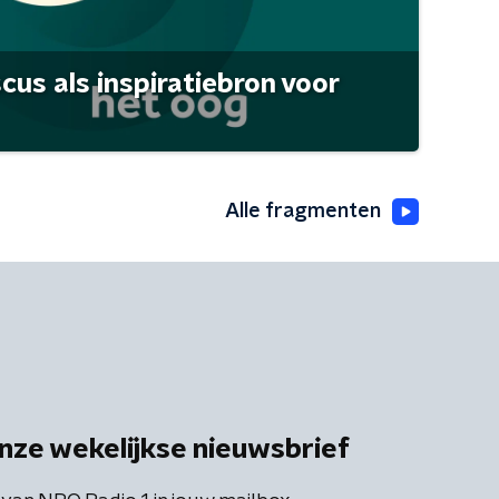
scus als inspiratiebron voor
Alle fragmenten
nze wekelijkse nieuwsbrief