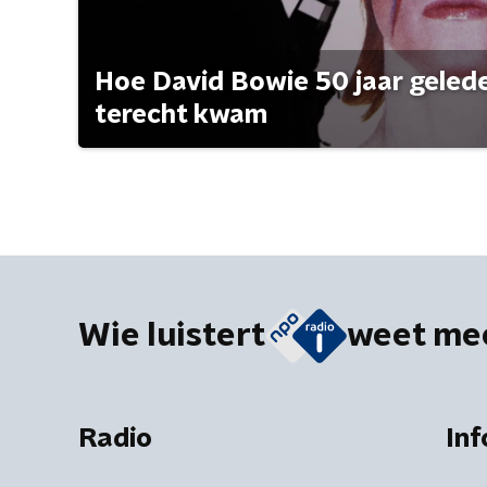
Hoe David Bowie 50 jaar geleden
terecht kwam
Wie luistert
weet me
Radio
Inf