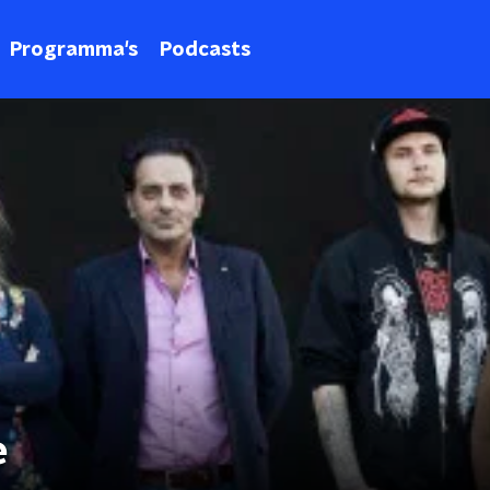
Programma's
Podcasts
e