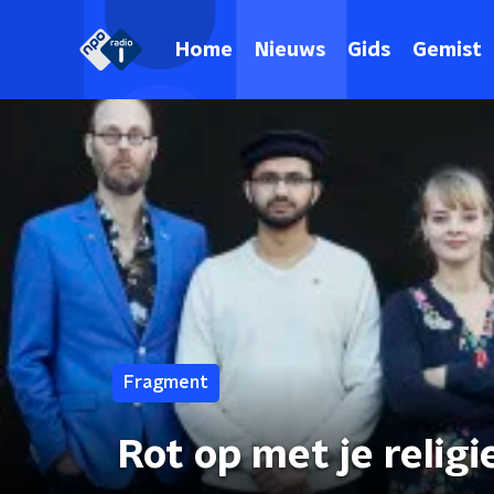
Home
Nieuws
Gids
Gemist
Fragment
Rot op met je religi