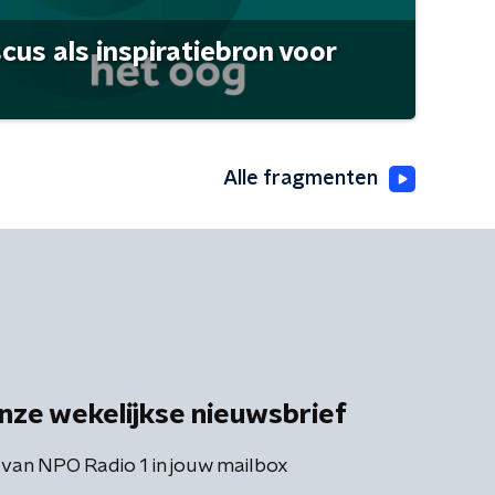
scus als inspiratiebron voor
Alle fragmenten
nze wekelijkse nieuwsbrief
 van NPO Radio 1 in jouw mailbox