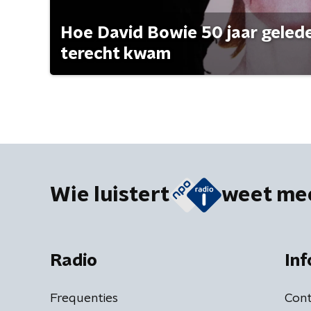
Hoe David Bowie 50 jaar geleden
terecht kwam
Wie luistert
weet me
Radio
Inf
Frequenties
Cont