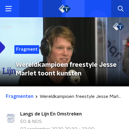
Fragment
Wereldkampioen freestyle Jesse
Marlet toont kunsten
Fragmenten
Wereldkampioen freestyle Jesse Marlet toont kunsten
Langs de Lijn En Omstreken
EO & NOS