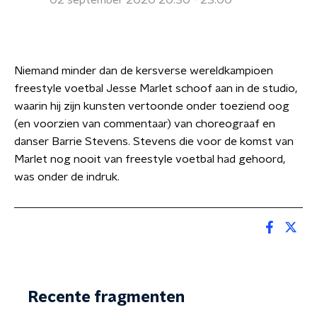
02 september 2020 20:30 - 23:00
Niemand minder dan de kersverse wereldkampioen
freestyle voetbal Jesse Marlet schoof aan in de studio,
waarin hij zijn kunsten vertoonde onder toeziend oog
(en voorzien van commentaar) van choreograaf en
danser Barrie Stevens. Stevens die voor de komst van
Marlet nog nooit van freestyle voetbal had gehoord,
was onder de indruk.
Recente fragmenten