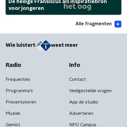
De heilige Fransiscus als inspiratiebron
voor jongeren
Alle fragmenten
Wie luistert
weet meer
Radio
Info
Frequenties
Contact
Programma's
Veelgestelde vragen
Presentatoren
App de studio
Muziek
Adverteren
Gemist
NPO Campus