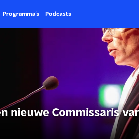
Programma's
Podcasts
en nieuwe Commissaris va