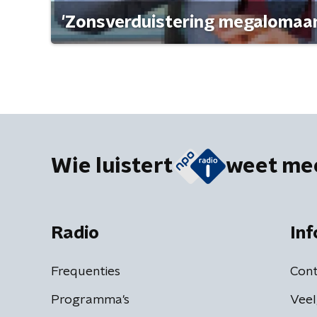
'Zonsverduistering megalomaan
Wie luistert
weet me
Radio
Inf
Frequenties
Cont
Programma's
Veel