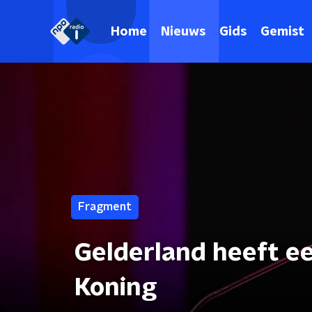
Home
Nieuws
Gids
Gemist
Fragment
Gelderland heeft e
Koning