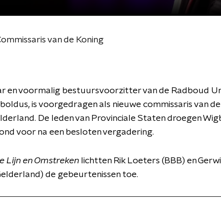
Commissaris van de Koning
r en voormalig bestuursvoorzitter van de Radboud Uni
boldus, is voorgedragen als nieuwe commissaris van de
elderland. De leden van Provinciale Staten droegen Wi
ond voor na een besloten vergadering.
e Lijn en Omstreken
lichtten Rik Loeters (BBB) en Gerw
elderland) de gebeurtenissen toe.