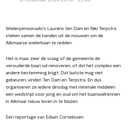
21 november 2024 20:30 - 23:00
Wielerpensionado's Laurens ten Dam en Niki Terpstra
steken samen de handen uit de mouwen om de
Alkmaarse wielerbaan te redden.
Het is maar zeer de vraag of de gemeente de
verouderde baan wil renoveren, of dat het complex een
andere bestemming krijgt. Dat laatste mag niet
gebeuren, vinden Ten Dam en Terpstra. En dus
organiseren ze iedere dinsdag met minimale middelen
een wedstrijd voor jong en oud om het baanwielrennen
in Alkmaar nieuw leven in te blazen.
Een reportage van Edwin Cornelissen.