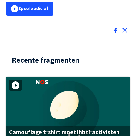
Speel audio af
Recente fragmenten
Camouflage t-shirt moet lhbti-activisten