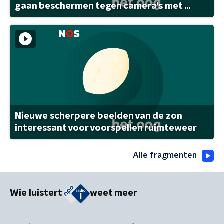
gaan beschermen tegen camera's met ...
Nieuwe scherpere beelden van de zon
interessant voor voorspellen ruimteweer
Alle fragmenten
Wie luistert
weet meer