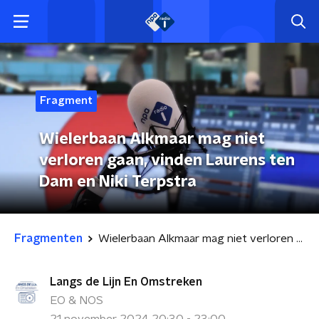
Fragment
Wielerbaan Alkmaar mag niet
verloren gaan, vinden Laurens ten
Dam en Niki Terpstra
Fragmenten
Wielerbaan Alkmaar mag niet verloren gaan, vinden Laurens ten Dam en Niki Terpstra
Langs de Lijn En Omstreken
EO & NOS