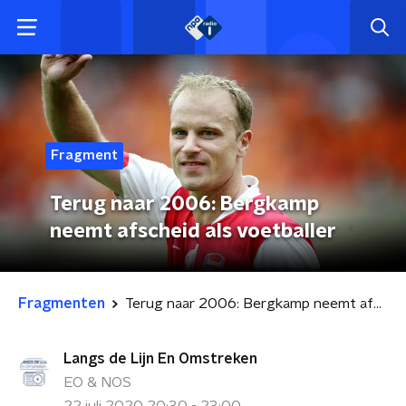
Fragment
Terug naar 2006: Bergkamp
neemt afscheid als voetballer
Fragmenten
Terug naar 2006: Bergkamp neemt afscheid als voetballer
Langs de Lijn En Omstreken
EO & NOS