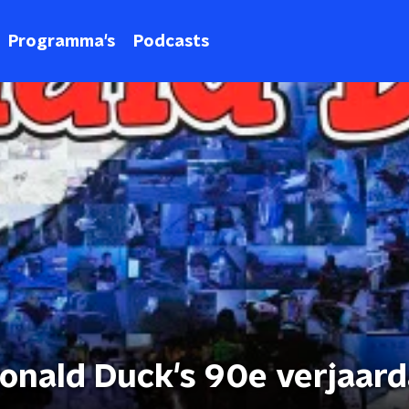
Programma's
Podcasts
onald Duck's 90e verjaar