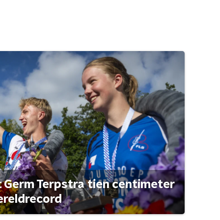
t Germ Terpstra tien centimeter
ereldrecord