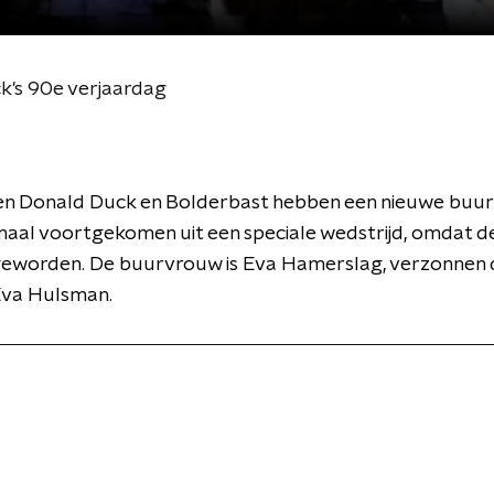
k's 90e verjaardag
ren Donald Duck en Bolderbast hebben een nieuwe buu
emaal voortgekomen uit een speciale wedstrijd, omdat d
s geworden. De buurvrouw is Eva Hamerslag, verzonnen
Eva Hulsman.