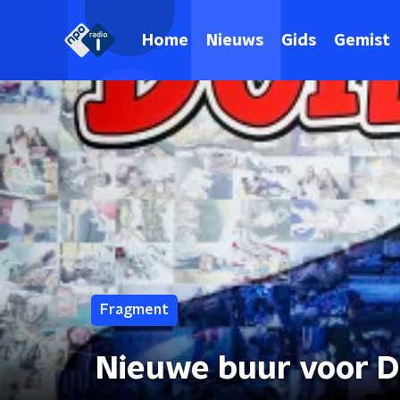
Home
Nieuws
Gids
Gemist
Fragment
Nieuwe buur voor D