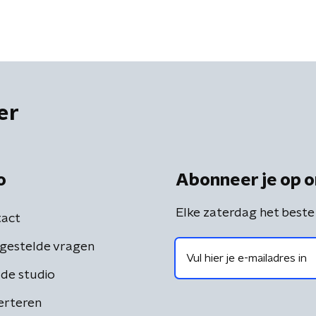
er
o
Abonneer je op o
Elke zaterdag het beste
act
gestelde vragen
de studio
erteren