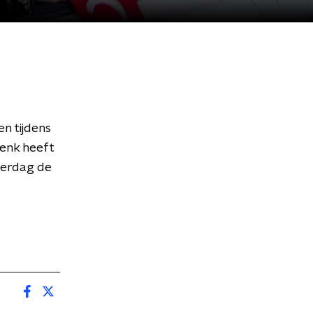
en tijdens
Henk heeft
aterdag de