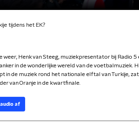
ije tijdens het EK?
 ie weer, Henk van Steeg, muziekpresentator bij Radio 5 
 anker in de wonderlijke wereld van de voetbalmuziek. 
ept in de muziek rond het nationale elftal van Turkije, z
er van Oranje in de kwartfinale.
 audio af