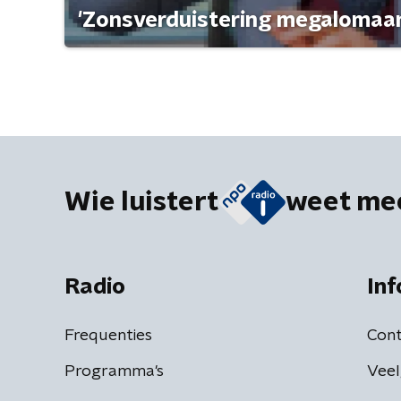
'Zonsverduistering megalomaan
Wie luistert
weet me
Radio
Inf
Frequenties
Cont
Programma's
Veel