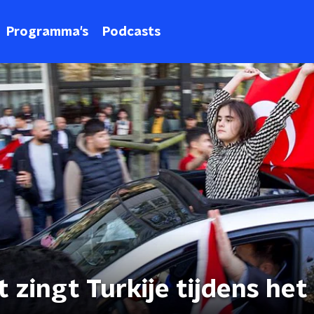
Programma's
Podcasts
t zingt Turkije tijdens het