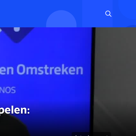
pelen: