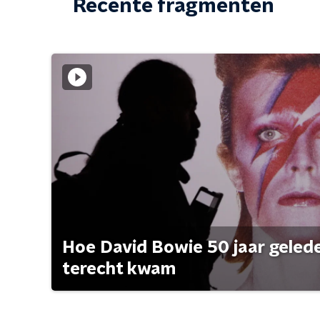
Recente fragmenten
Hoe David Bowie 50 jaar geleden
terecht kwam