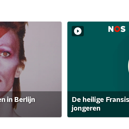
 in Berlijn
De heilige Fransi
jongeren