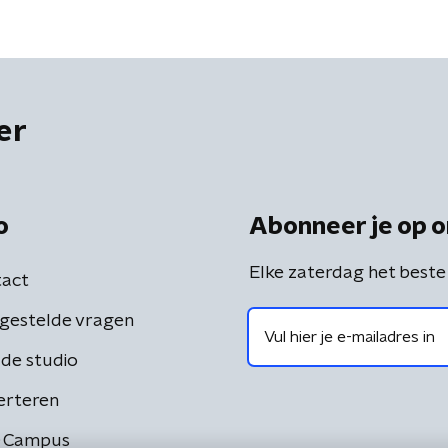
er
o
Abonneer je op o
Elke zaterdag het beste
act
gestelde vragen
de studio
erteren
 Campus