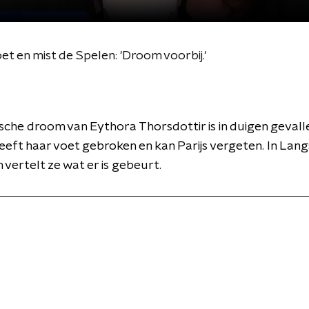
t en mist de Spelen: 'Droom voorbij.'
che droom van Eythora Thorsdottir is in duigen gevall
eeft haar voet gebroken en kan Parijs vergeten. In Langs
vertelt ze wat er is gebeurt.