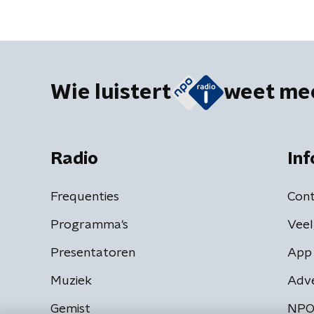
Wie luistert
weet me
Radio
Inf
Frequenties
Cont
Programma's
Veel
Presentatoren
App 
Muziek
Adv
Gemist
NPO