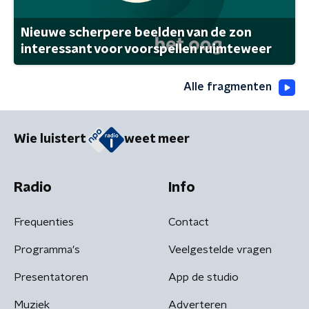
Nieuwe scherpere beelden van de zon
interessant voor voorspellen ruimteweer
Alle fragmenten
Wie luistert
weet meer
Radio
Info
Frequenties
Contact
Programma's
Veelgestelde vragen
Presentatoren
App de studio
Muziek
Adverteren