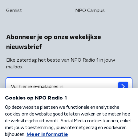
Gemist
NPO Campus
Abonneer je op onze wekelijkse
nieuwsbrief
Elke zaterdag het beste van NPO Radio 1 in jouw
mailbox
Algemene voorwaarden
Privacybeleid