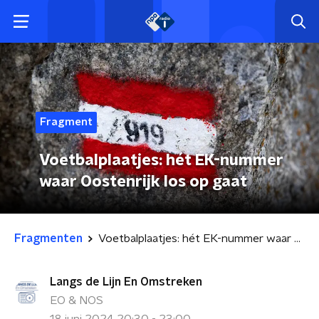
Fragment
Voetbalplaatjes: hét EK-nummer
waar Oostenrijk los op gaat
Fragmenten
Voetbalplaatjes: hét EK-nummer waar Oostenrijk los op gaat
Langs de Lijn En Omstreken
EO & NOS