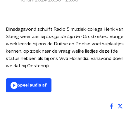
18 juni 2024 20:30 - 23:00
Dinsdagavond schuift Radio 5 muziek-collega Henk van
Steeg weer aan bij
Langs de Lijn En Omstreken.
Vorige
week leerde hij ons de Duitse en Poolse voetbalplaatjes
kennen, op zoek naar de vraag welke liedjes dezelfde
status hebben als bij ons Viva Hollandia. Vanavond doen
we dat bij Oostenrijk.
Speel audio af