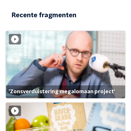
Recente fragmenten
'Zonsverduistering megalomaan project'