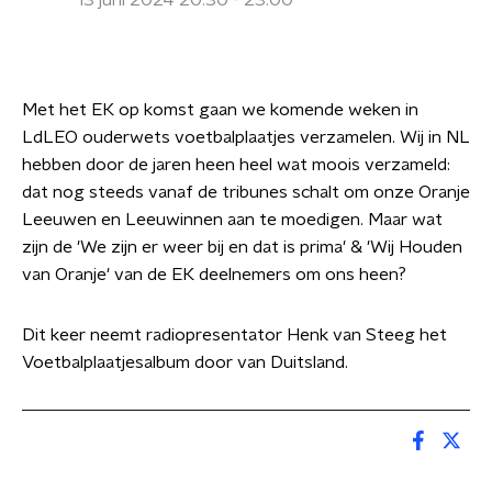
13 juni 2024 20:30 - 23:00
Met het EK op komst gaan we komende weken in
LdLEO ouderwets voetbalplaatjes verzamelen. Wij in NL
hebben door de jaren heen heel wat moois verzameld:
dat nog steeds vanaf de tribunes schalt om onze Oranje
Leeuwen en Leeuwinnen aan te moedigen. Maar wat
zijn de 'We zijn er weer bij en dat is prima' & 'Wij Houden
van Oranje' van de EK deelnemers om ons heen?
Dit keer neemt radiopresentator Henk van Steeg het
Voetbalplaatjesalbum door van Duitsland.