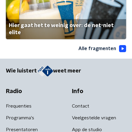
Hier gaat het te weinig over: de net-niet
elite
Alle fragmenten
Wie luistert
weet meer
Radio
Info
Frequenties
Contact
Programma's
Veelgestelde vragen
Presentatoren
App de studio