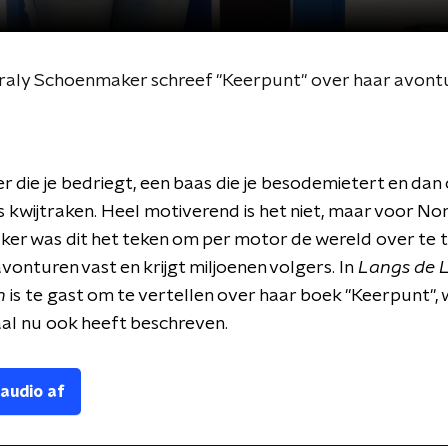
raly Schoenmaker schreef "Keerpunt" over haar avont
r die je bedriegt, een baas die je besodemietert en dan
is kwijtraken. Heel motiverend is het niet, maar voor No
r was dit het teken om per motor de wereld over te t
avonturen vast en krijgt miljoenen volgers. In
Langs de L
n
is te gast om te vertellen over haar boek "Keerpunt", 
al nu ook heeft beschreven.
 audio af