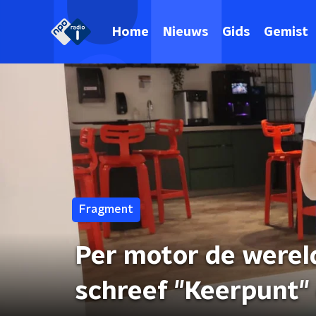
Home
Nieuws
Gids
Gemist
Fragment
Per motor de werel
schreef "Keer