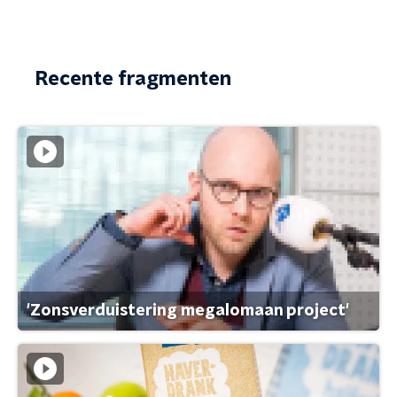
Recente fragmenten
'Zonsverduistering megalomaan project'