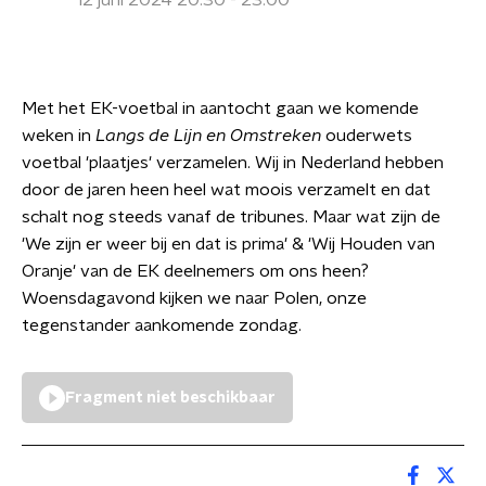
12 juni 2024 20:30 - 23:00
Met het EK-voetbal in aantocht gaan we komende
weken in
Langs de Lijn en Omstreken
ouderwets
voetbal 'plaatjes' verzamelen. Wij in Nederland hebben
door de jaren heen heel wat moois verzamelt en dat
schalt nog steeds vanaf de tribunes. Maar wat zijn de
'We zijn er weer bij en dat is prima' & 'Wij Houden van
Oranje' van de EK deelnemers om ons heen?
Woensdagavond kijken we naar Polen, onze
tegenstander aankomende zondag.
Fragment niet beschikbaar