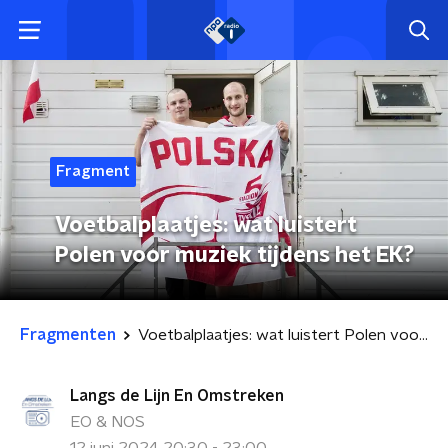
Fragment
Voetbalplaatjes: wat luistert
Polen voor muziek tijdens het EK?
Fragmenten
Voetbalplaatjes: wat luistert Polen voor muziek tijdens het EK?
Langs de Lijn En Omstreken
EO & NOS