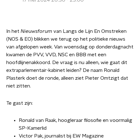
17 mei 2024 20:30 - 23:00
In het
Nieuwsforum
van Langs de Lijn En Omstreken
(NOS & EO) blikken we terug op het politieke nieuws
van afgelopen week. Van woensdag op donderdagnacht
kwamen de PVV, VVD, NSC en BBB met een
hoofdlijnenakkoord. De vraag is nu alleen, wie gaat dit
extraparlementair-kabinet leiden? De naam Ronald
Plasterk doet de ronde, alleen ziet Pieter Omtzigt dat
niet zitten.
Te gast zijn:
Ronald van Raak, hoogleraar filosofie en voormalig
SP-Kamerlid
Victor Pak, journalist bij EW Magazine