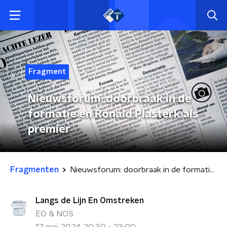
Fragment
Nieuwsforum: doorbraak in de
formatie en Ronald Plasterk als
premier
Fragmenten
Nieuwsforum: doorbraak in de formatie en Ronald Plasterk als premier
Langs de Lijn En Omstreken
EO & NOS