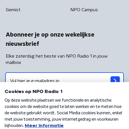
Gemist
NPO Campus
Abonneer je op onze wekelijkse
nieuwsbrief
Elke zaterdag het beste van NPO Radio 1 in jouw
mailbox
Algemene voorwaarden
Privacybeleid