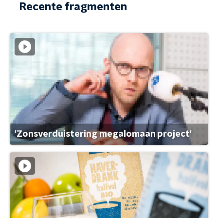
Recente fragmenten
'Zonsverduistering megalomaan project'