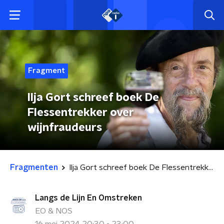
Fragment
Ilja Gort schreef boek De
Flessentrekker over
wijnfraudeurs
Fragmenten
Ilja Gort schreef boek De Flessentrekker over wijnfraudeurs
Langs de Lijn En Omstreken
EO & NOS