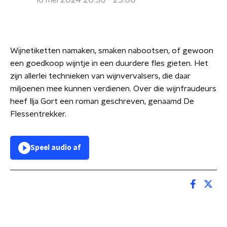
16 mei 2024 20:30 - 23:00
Wijnetiketten namaken, smaken nabootsen, of gewoon
een goedkoop wijntje in een duurdere fles gieten. Het
zijn allerlei technieken van wijnvervalsers, die daar
miljoenen mee kunnen verdienen. Over die wijnfraudeurs
heef Ilja Gort een roman geschreven, genaamd De
Flessentrekker.
Speel audio af