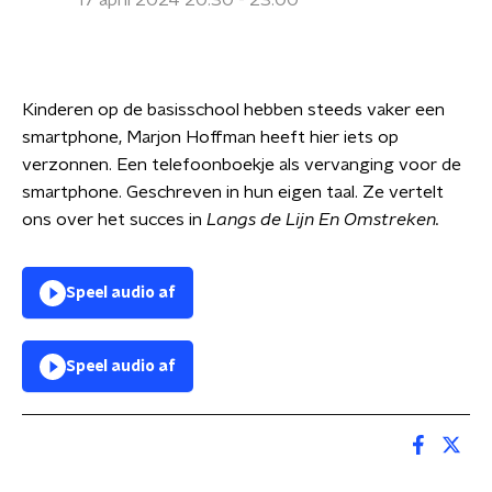
17 april 2024 20:30 - 23:00
Kinderen op de basisschool hebben steeds vaker een
smartphone, Marjon Hoffman heeft hier iets op
verzonnen. Een telefoonboekje als vervanging voor de
smartphone. Geschreven in hun eigen taal. Ze vertelt
ons over het succes in
Langs de Lijn En Omstreken.
Speel audio af
Speel audio af