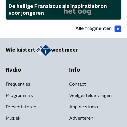
De heilige Fransiscus als inspiratiebron
voor jongeren
Alle fragmenten
Wie luistert
weet meer
Radio
Info
Frequenties
Contact
Programma's
Veelgestelde vragen
Presentatoren
App de studio
Muziek
Adverteren