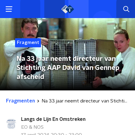
Fragment
Na 33 jaar neemt directeur van
Stichting AAP David van Gennep
afscheid
Fragmenten
Na 33 jaar neemt directeur van Stichting AAP David van Gennep afscheid
Langs de Lijn En Omstreken
EO & NOS