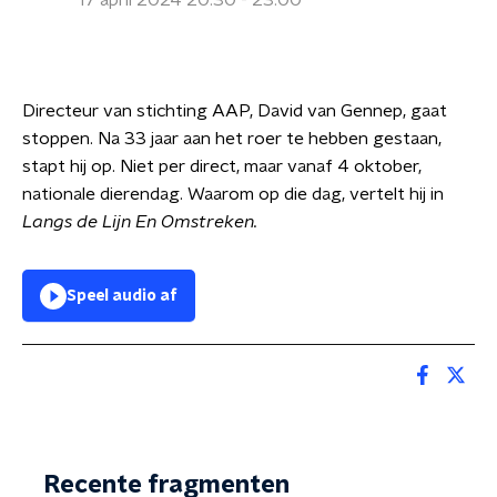
17 april 2024 20:30 - 23:00
Directeur van stichting AAP, David van Gennep, gaat
stoppen. Na 33 jaar aan het roer te hebben gestaan,
stapt hij op. Niet per direct, maar vanaf 4 oktober,
nationale dierendag. Waarom op die dag, vertelt hij in
Langs de Lijn En Omstreken.
Speel audio af
Recente fragmenten