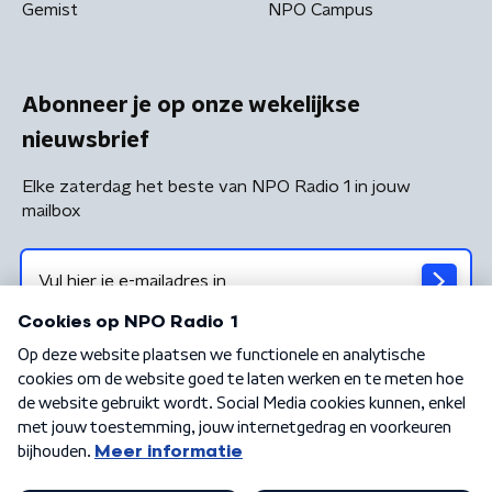
Gemist
NPO Campus
Abonneer je op onze wekelijkse
nieuwsbrief
Elke zaterdag het beste van NPO Radio 1 in jouw
mailbox
Algemene voorwaarden
Privacybeleid
Cookiebeleid