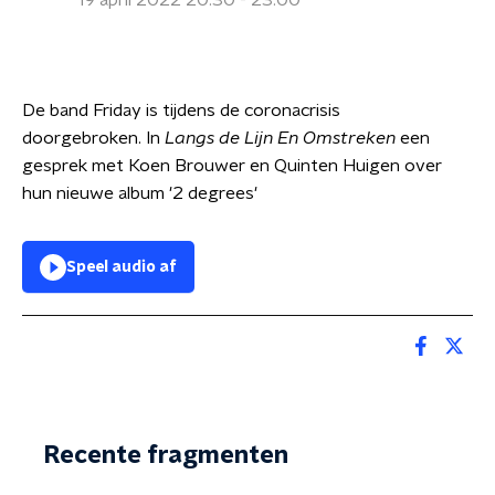
19 april 2022 20:30 - 23:00
De band Friday is tijdens de coronacrisis
doorgebroken. In
Langs de Lijn En Omstreken
een
gesprek met Koen Brouwer en Quinten Huigen over
hun nieuwe album '2 degrees'
Speel audio af
Recente fragmenten