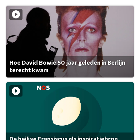
Hoe David Bowie 50 jaar geleden in Berlijn
terecht kwam
De heilige Fransiscus als inspiratiebron