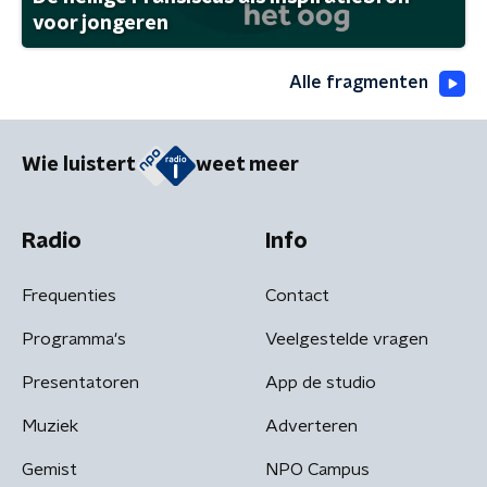
voor jongeren
Alle fragmenten
Wie luistert
weet meer
Radio
Info
Frequenties
Contact
Programma's
Veelgestelde vragen
Presentatoren
App de studio
Muziek
Adverteren
Gemist
NPO Campus