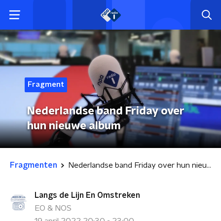
Fragment
Nederlandse band Friday over
hun nieuwe album
Fragmenten
Nederlandse band Friday over hun nieuwe album
Langs de Lijn En Omstreken
EO & NOS