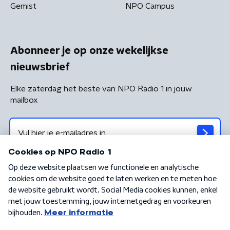
Gemist
NPO Campus
Abonneer je op onze wekelijkse
nieuwsbrief
Elke zaterdag het beste van NPO Radio 1 in jouw
mailbox
Algemene voorwaarden
Privacybeleid
Cookiebeleid