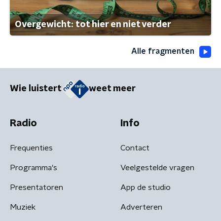
Overgewicht: tot hier en niet verder
Alle fragmenten
Wie luistert
weet meer
Radio
Info
Frequenties
Contact
Programma's
Veelgestelde vragen
Presentatoren
App de studio
Muziek
Adverteren