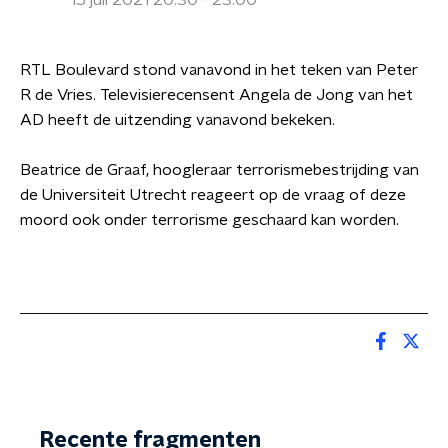
15 juli 2021 20:30 - 23:00
RTL Boulevard stond vanavond in het teken van Peter
R de Vries. Televisierecensent Angela de Jong van het
AD heeft de uitzending vanavond bekeken.
Beatrice de Graaf, hoogleraar terrorismebestrijding van
de Universiteit Utrecht reageert op de vraag of deze
moord ook onder terrorisme geschaard kan worden.
Recente fragmenten