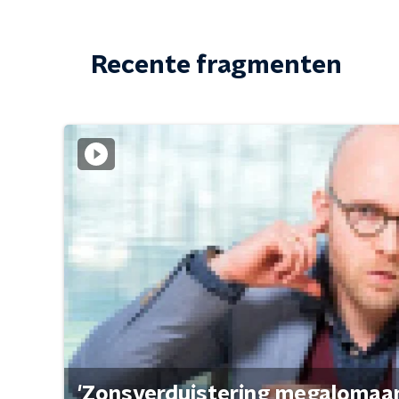
Recente fragmenten
'Zonsverduistering megalomaan