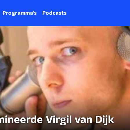
Programma's
Podcasts
ineerde Virgil van Dijk