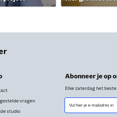
er
o
Abonneer je op o
Elke zaterdag het beste
act
gestelde vragen
de studio