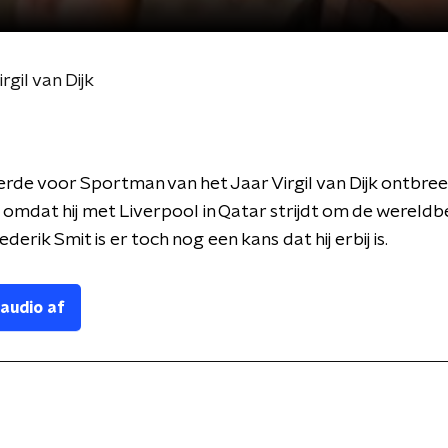
gil van Dijk
de voor Sportman van het Jaar Virgil van Dijk ontbre
omdat hij met Liverpool in Qatar strijdt om de wereldb
derik Smit is er toch nog een kans dat hij erbij is.
 audio af