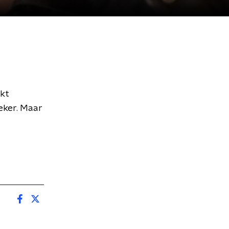
ekt
eker. Maar