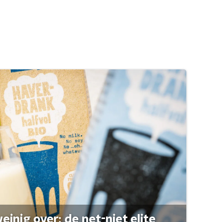
einig over: de net-niet elite