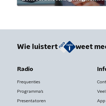
Wie luistert
weet me
Radio
Inf
Frequenties
Cont
Programma's
Veel
Presentatoren
App 