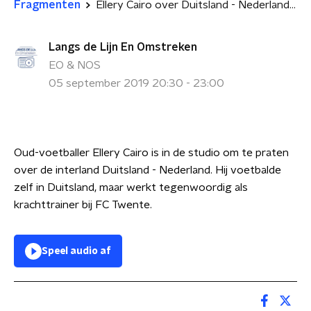
Fragmenten
Ellery Cairo over Duitsland - Nederland, krachttraining en FC Twente
Langs de Lijn En Omstreken
EO & NOS
05 september 2019 20:30 - 23:00
Oud-voetballer Ellery Cairo is in de studio om te praten
over de interland Duitsland - Nederland. Hij voetbalde
zelf in Duitsland, maar werkt tegenwoordig als
krachttrainer bij FC Twente.
Speel audio af