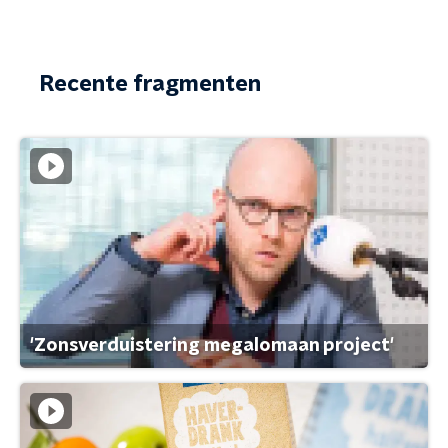
Recente fragmenten
'Zonsverduistering megalomaan project'