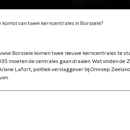
 komst van twee kerncentrales in Borssele?
euwse Borssele komen twee nieuwe kerncentrales te st
2035 moeten de centrales gaan draaien. Wat vinden de
riane Lafort, politiek verslaggever bij Omroep Zeeland
 van.