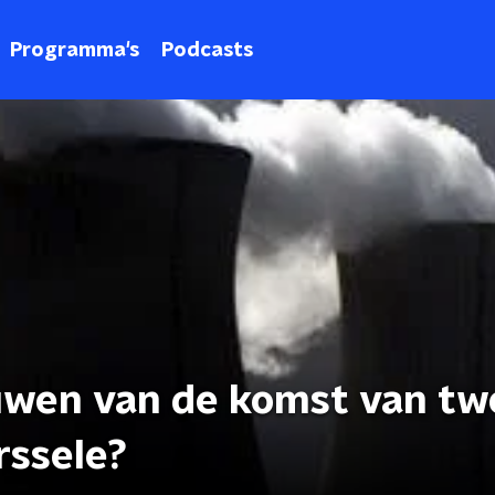
Programma's
Podcasts
uwen van de komst van tw
rssele?