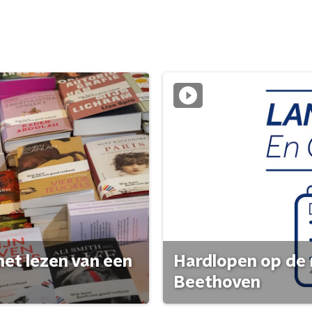
het lezen van een
Hardlopen op de 
Beethoven