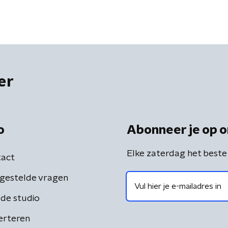
er
o
Abonneer je op o
Elke zaterdag het beste
act
gestelde vragen
de studio
erteren