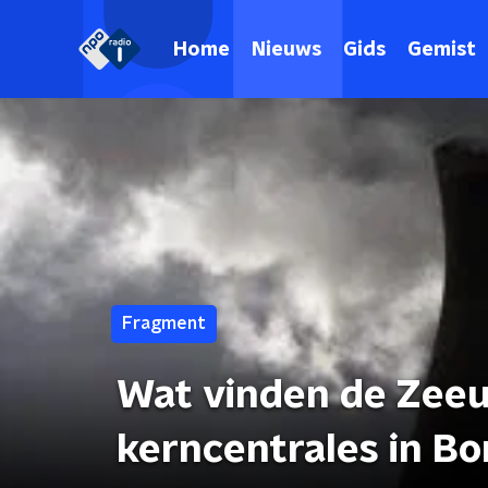
Home
Nieuws
Gids
Gemist
Fragment
Wat vinden de Zee
kerncentrales in Bo