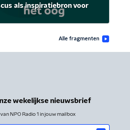
scus als inspiratiebron voor
Alle fragmenten
nze wekelijkse nieuwsbrief
 van NPO Radio 1 in jouw mailbox