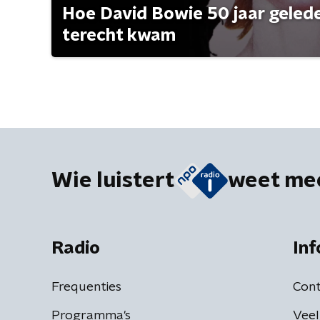
Hoe David Bowie 50 jaar geleden
terecht kwam
Wie luistert
weet me
Radio
Inf
Frequenties
Cont
Programma's
Veel