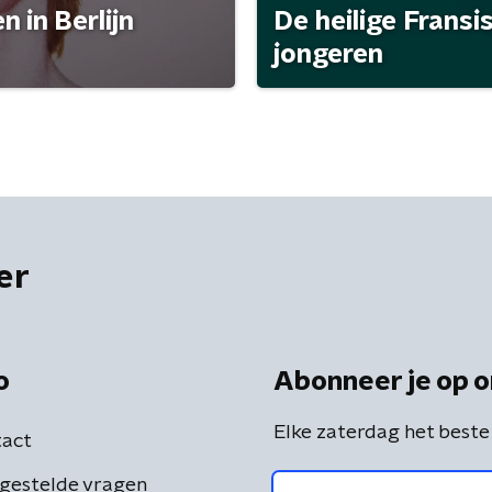
 in Berlijn
De heilige Fransi
jongeren
er
o
Abonneer je op o
Elke zaterdag het beste
act
gestelde vragen