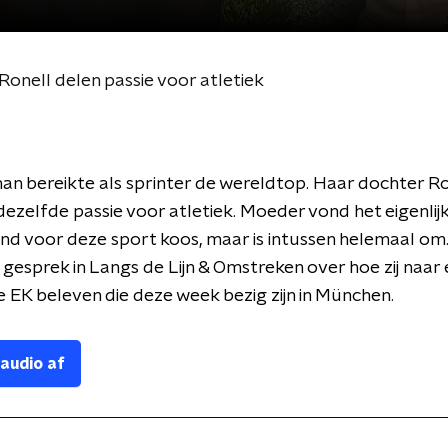
onell delen passie voor atletiek
an bereikte als sprinter de wereldtop. Haar dochter Ro
dezelfde passie voor atletiek. Moeder vond het eigenlij
ind voor deze sport koos, maar is intussen helemaal om
 gesprek in Langs de Lijn & Omstreken over hoe zij naar 
de EK beleven die deze week bezig zijn in München.
 audio af