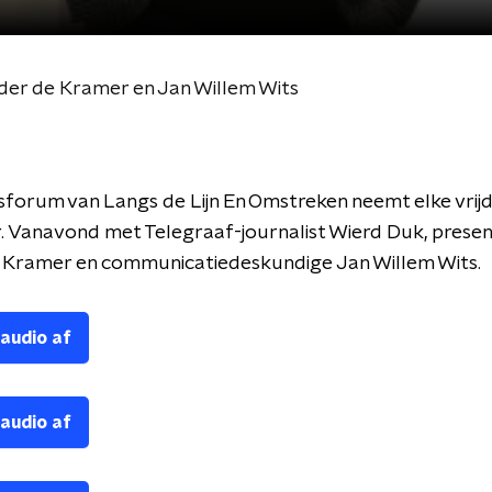
er de Kramer en Jan Willem Wits
forum van Langs de Lijn En Omstreken neemt elke vrij
. Vanavond met Telegraaf-journalist Wierd Duk, prese
 Kramer en communicatiedeskundige Jan Willem Wits.
 audio af
 audio af