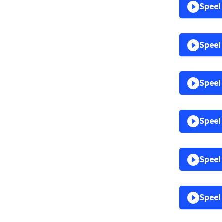
Speel
Speel
Speel
Speel
Speel
Speel