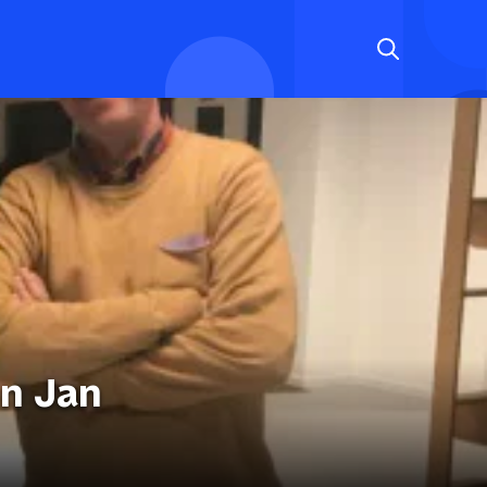
en Jan