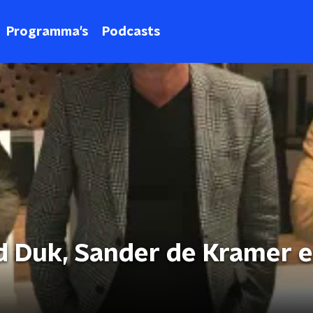
Programma's
Podcasts
 Duk, Sander de Kramer 