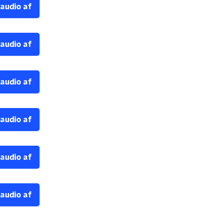
 audio af
 audio af
 audio af
 audio af
 audio af
 audio af