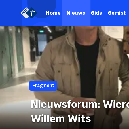
Home
Nieuws
Gids
Gemist
Fragment
Nieuwsforum: Wierd
Willem Wits