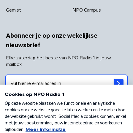
Gemist
NPO Campus
Abonneer je op onze wekelijkse
nieuwsbrief
Elke zaterdag het beste van NPO Radio 1 in jouw
mailbox
Algemene voorwaarden
Privacybeleid