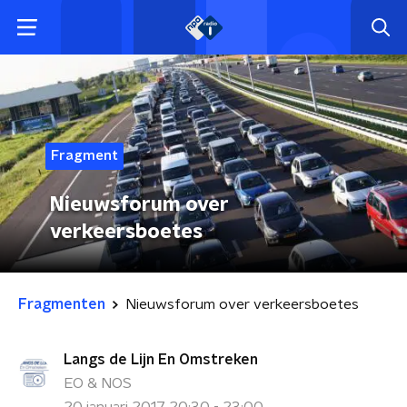
Fragment
Nieuwsforum over
verkeersboetes
Fragmenten
Nieuwsforum over verkeersboetes
Langs de Lijn En Omstreken
EO & NOS