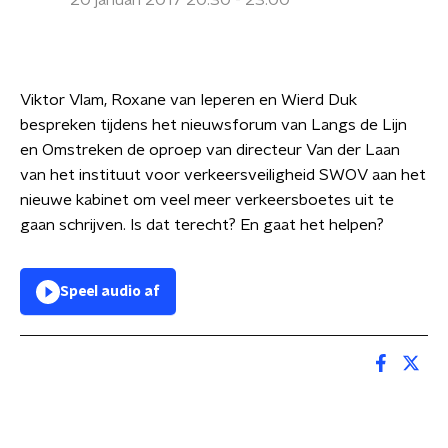
20 januari 2017 20:30 - 23:00
Viktor Vlam, Roxane van Ieperen en Wierd Duk
bespreken tijdens het nieuwsforum van Langs de Lijn
en Omstreken de oproep van directeur Van der Laan
van het instituut voor verkeersveiligheid SWOV aan het
nieuwe kabinet om veel meer verkeersboetes uit te
gaan schrijven. Is dat terecht? En gaat het helpen?
Speel audio af