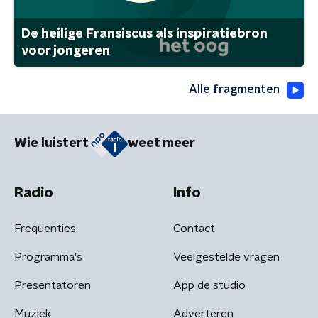
De heilige Fransiscus als inspiratiebron
voor jongeren
Alle fragmenten
Wie luistert
weet meer
Radio
Info
Frequenties
Contact
Programma's
Veelgestelde vragen
Presentatoren
App de studio
Muziek
Adverteren