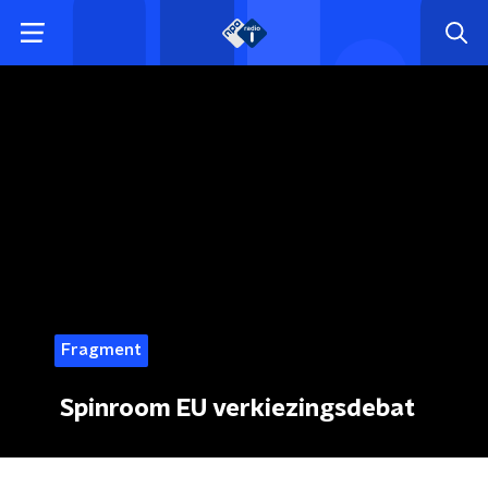
Fragment
Spinroom EU verkiezingsdebat