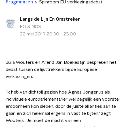
Fragmenten
Spinroom EU verkiezingsdebat
Langs de Lijn En Omstreken
EO & NOS
22 mei 2019 20:30 - 23:00
Julia Wouters en Arend Jan Boekestijn bespreken het
debat tussen de lijsttrekkers bij de Europese
verkiezingen.
'Ik heb van dichtbij gezien hoe Agnes Jongerius als
individuele europarlementariër wel degelijk een voorstel
erdoorheen kon slepen, door de juiste allianties aan te
gaan en zich helemaal ergens in vast te bijten,' zegt
Wouters. 'Je moet de macht van een