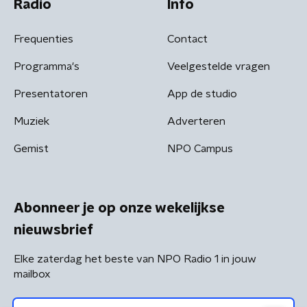
Radio
Info
Frequenties
Contact
Programma's
Veelgestelde vragen
Presentatoren
App de studio
Muziek
Adverteren
Gemist
NPO Campus
Abonneer je op onze wekelijkse
nieuwsbrief
Elke zaterdag het beste van NPO Radio 1 in jouw
mailbox