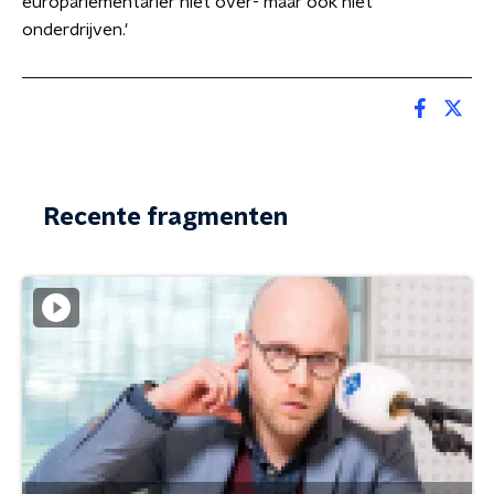
europarlementariër niet over- maar ook niet
onderdrijven.'
Recente fragmenten