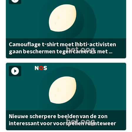
Camouflage t-shirt moet lhbti-activisten
gaan beschermen tegen camera's met ...
Nieuwe scherpere beelden van de zon
interessant voor voorspellen ruimteweer