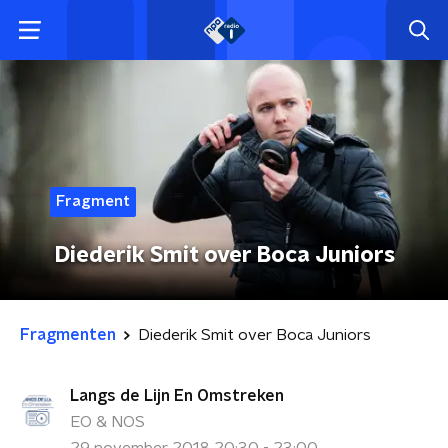
Fragment
Diederik Smit over Boca Juniors
Fragmenten
Diederik Smit over Boca Juniors
Langs de Lijn En Omstreken
EO & NOS