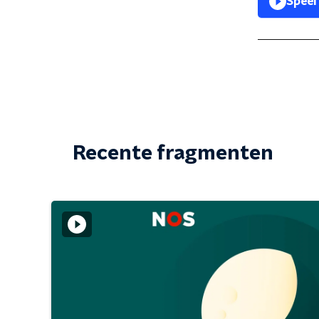
Speel
Recente fragmenten