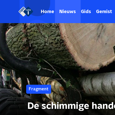
Home
Nieuws
Gids
Gemist
Fragment
De schimmige handel