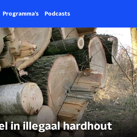
Programma's
Podcasts
 in illegaal hardhout