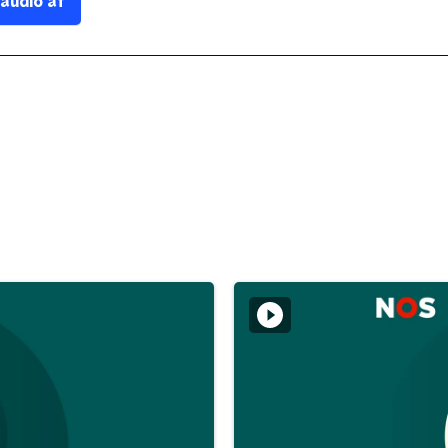
 audio af