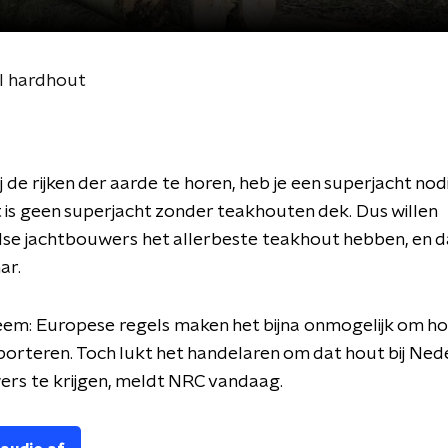
al hardhout
j de rijken der aarde te horen, heb je een superjacht nod
 is geen superjacht zonder teakhouten dek. Dus willen
se jachtbouwers het allerbeste teakhout hebben, en 
ar.
em: Europese regels maken het bijna onmogelijk om hou
porteren. Toch lukt het handelaren om dat hout bij Ne
rs te krijgen, meldt NRC vandaag.