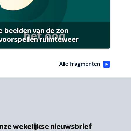
 beelden van de zon
 voorspellen ruimteweer
Alle fragmenten
nze wekelijkse nieuwsbrief