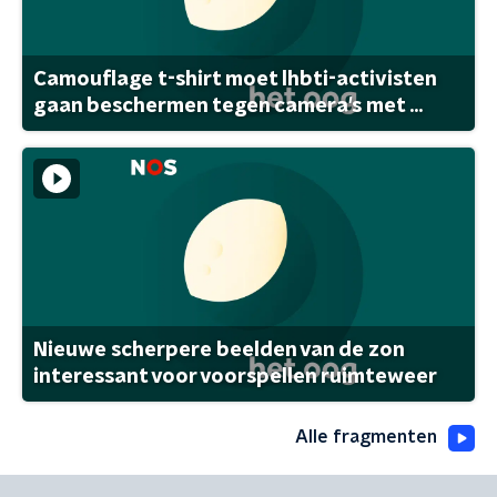
Camouflage t-shirt moet lhbti-activisten
gaan beschermen tegen camera's met ...
Nieuwe scherpere beelden van de zon
interessant voor voorspellen ruimteweer
Alle fragmenten