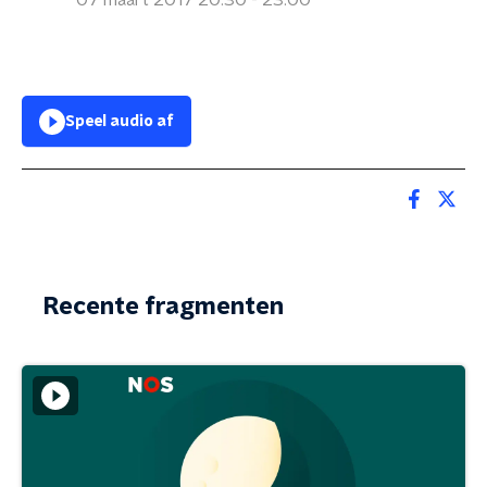
07 maart 2017 20:30 - 23:00
Speel audio af
Recente fragmenten