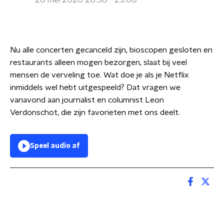
20 mei 2020 20:30 - 23:00
Nu alle concerten gecanceld zijn, bioscopen gesloten en
restaurants alleen mogen bezorgen, slaat bij veel
mensen de verveling toe. Wat doe je als je Netflix
inmiddels wel hebt uitgespeeld? Dat vragen we
vanavond aan journalist en columnist Leon
Verdonschot, die zijn favorieten met ons deelt.
Speel audio af