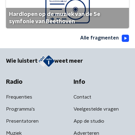
Hardlopen op de muziek van de 5e
symfonie van Beethoven
Alle fragmenten
Wie luistert
weet meer
Radio
Info
Frequenties
Contact
Programma's
Veelgestelde vragen
Presentatoren
App de studio
Muziek
Adverteren