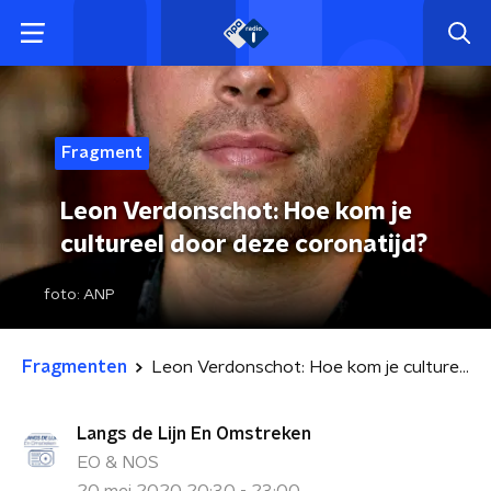
Fragment
Leon Verdonschot: Hoe kom je
cultureel door deze coronatijd?
foto:
ANP
Fragmenten
Leon Verdonschot: Hoe kom je cultureel door deze coronatijd?
Langs de Lijn En Omstreken
EO & NOS