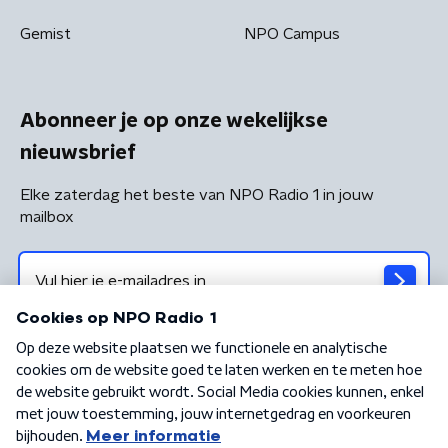
Gemist
NPO Campus
Abonneer je op onze wekelijkse
nieuwsbrief
Elke zaterdag het beste van NPO Radio 1 in jouw
mailbox
Algemene voorwaarden
Privacybeleid